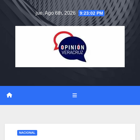
Saltar
jue. Ago 6th, 2026
9:23:03 PM
al
contenido
NACIONAL