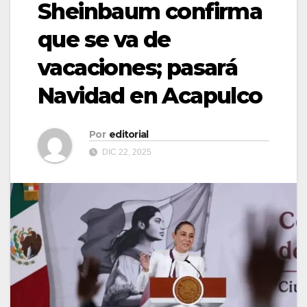
Sheinbaum confirma
que se va de
vacaciones; pasará
Navidad en Acapulco
Por
editorial
DIC 22, 2025